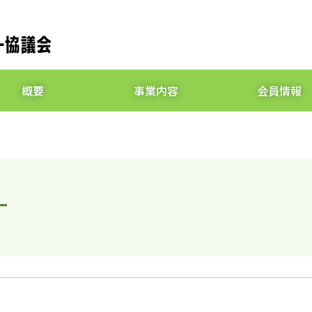
概要
事業内容
会員情報
ナ