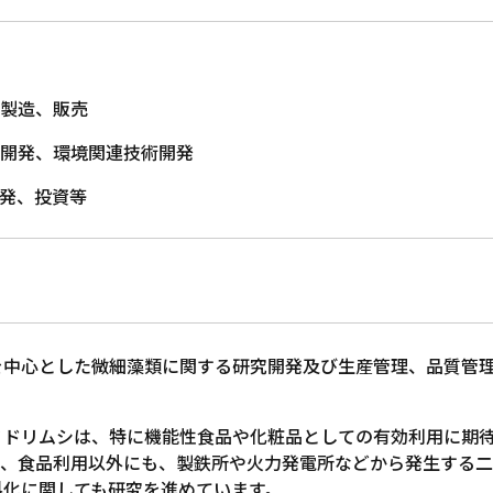
の製造、販売
術開発、環境関連技術開発
開発、投資等
を中心とした微細藻類に関する研究開発及び生産管理、品質管
ミドリムシは、特に機能性食品や化粧品としての有効利用に期
り、食品利用以外にも、製鉄所や火力発電所などから発生する
料化に関しても研究を進めています。