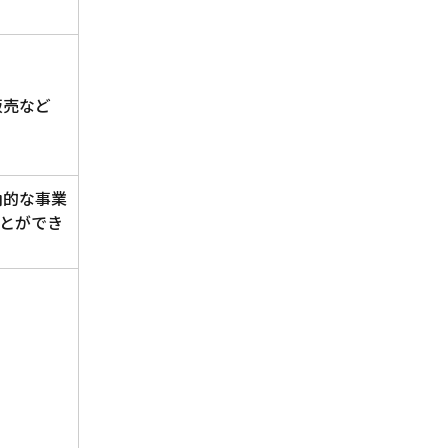
販売など
角的な事業
とができ