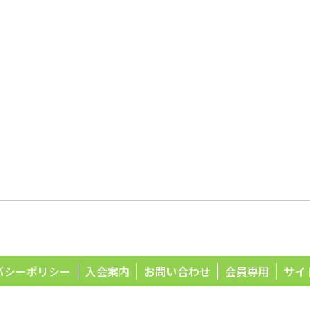
バシーポリシー
入会案内
お問い合わせ
会員専用
サイ